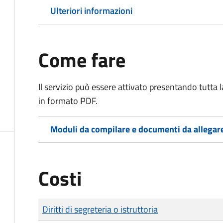
Ulteriori informazioni
Come fare
Il servizio può essere attivato presentando tutta
in formato PDF.
Moduli da compilare e documenti da allegar
Costi
Tipo di pagamento
Importo
Diritti di segreteria o istruttoria