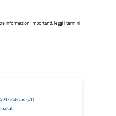
tre informazioni importanti, leggi i termini
95047 Paternò (CT)
o.ct.it