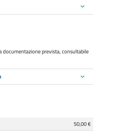
 la documentazione prevista, consultabile
e
50,00 €