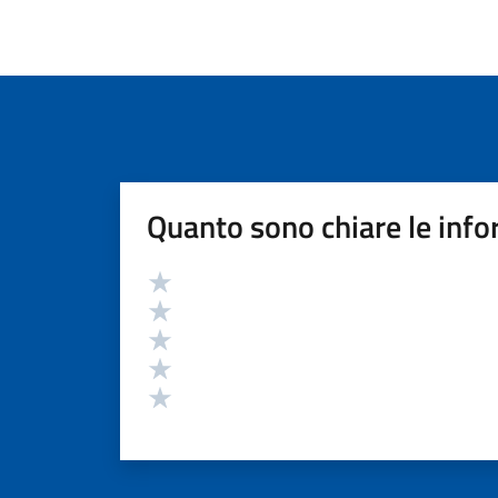
Quanto sono chiare le info
Valutazione
Valuta 5 stelle su 5
Valuta 4 stelle su 5
Valuta 3 stelle su 5
Valuta 2 stelle su 5
Valuta 1 stelle su 5