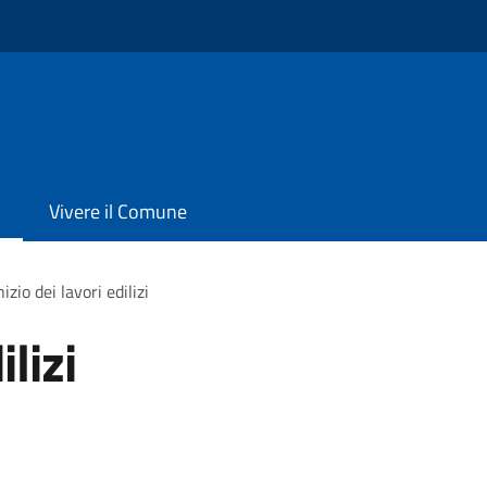
Vivere il Comune
nizio dei lavori edilizi
ilizi