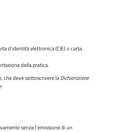
rta d’identità elettronica (CIE) o carta
ntazione della pratica.
e, che deve sottoscrivere la
Dichiarazione
e
.
ivamente senza l’emissione di un