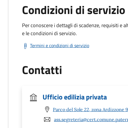
Condizioni di servizio
Per conoscere i dettagli di scadenze, requisiti e al
e le condizioni di servizio.
Termini e condizioni di servizio
Contatti
Ufficio edilizia privata
Parco del Sole 22, zona Ardizzone 
ass.segreteria@cert.comune.patern