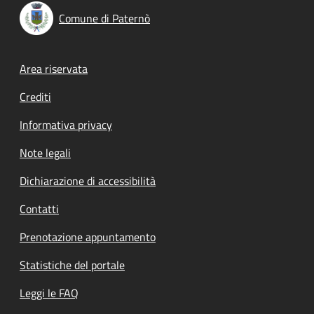
Comune di Paternò
Footer menu
Area riservata
Crediti
Informativa privacy
Note legali
Dichiarazione di accessibilità
Contatti
Prenotazione appuntamento
Statistiche del portale
Leggi le FAQ