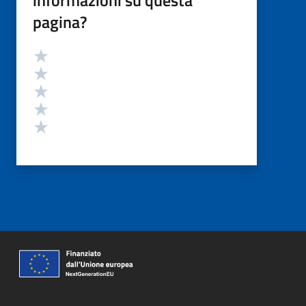
pagina?
Valutazione
Valuta 5 stelle su 5
Valuta 4 stelle su 5
Valuta 3 stelle su 5
Valuta 2 stelle su 5
Valuta 1 stelle su 5