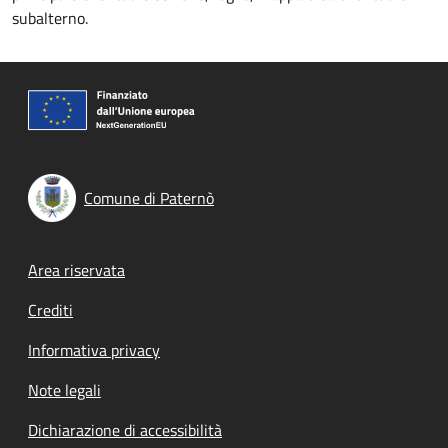
subalterno.
Comune di Paternò
Footer menu
Area riservata
Crediti
Informativa privacy
Note legali
Dichiarazione di accessibilità