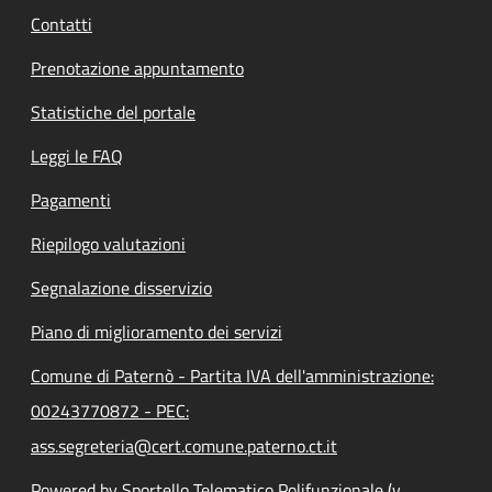
Contatti
Prenotazione appuntamento
Statistiche del portale
Leggi le FAQ
Pagamenti
Riepilogo valutazioni
Segnalazione disservizio
Piano di miglioramento dei servizi
Comune di Paternò - Partita IVA dell'amministrazione:
00243770872 - PEC:
ass.segreteria@cert.comune.paterno.ct.it
Powered by Sportello Telematico Polifunzionale (v.