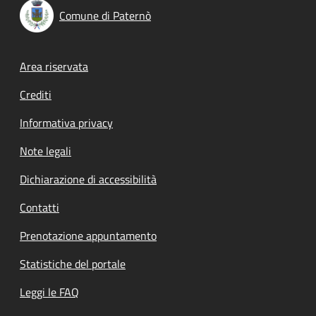
Comune di Paternò
Footer menu
Area riservata
Crediti
Informativa privacy
Note legali
Dichiarazione di accessibilità
Contatti
Prenotazione appuntamento
Statistiche del portale
Leggi le FAQ