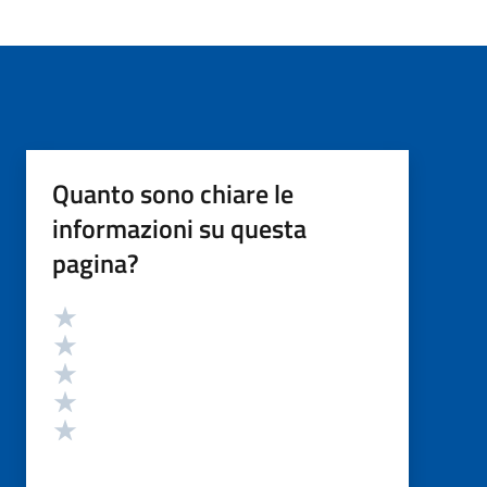
Quanto sono chiare le
informazioni su questa
pagina?
Valutazione
Valuta 5 stelle su 5
Valuta 4 stelle su 5
Valuta 3 stelle su 5
Valuta 2 stelle su 5
Valuta 1 stelle su 5