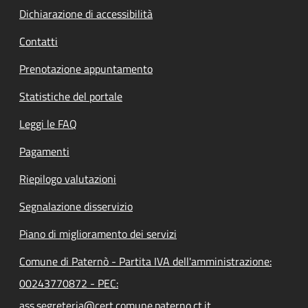
Dichiarazione di accessibilità
Contatti
Prenotazione appuntamento
Statistiche del portale
Leggi le FAQ
Pagamenti
Riepilogo valutazioni
Segnalazione disservizio
Piano di miglioramento dei servizi
Comune di Paternò - Partita IVA dell'amministrazione:
00243770872 - PEC:
ass.segreteria@cert.comune.paterno.ct.it