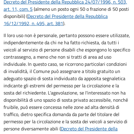
Decreto del Presidente della Repubblica 24/07/1996, n. 503,
art. 11, com. 5
(almeno un posto ogni 50 o frazione di 50 posti
disponibili) (
Decreto del Presidente della Repubblica
16/12/1992, n. 495, art. 381
).
Il loro uso non è personale, pertanto possono essere utilizzate,
indipendentemente da chi ne ha fatto richiesta, da tutti i
veicoli al servizio di persone disabili che espongono lo specifico
contrassegno, a meno che non si tratti di area ad uso
individuale. In questo caso, se ricorrono particolari condizioni
di invalidità, il Comune può assegnare a titolo gratuito un
adeguato spazio di sosta individuato da apposita segnaletica
indicante gli estremi del permesso per la circolazione e la
sosta del richiedente. L'agevolazione, se l'interessato non ha
disponibilità di uno spazio di sosta privato accessibile, nonché
fruibile, può essere concessa nelle zone ad alta densità di
traffico, dietro specifica domanda da parte del titolare del
permesso per la circolazione e la sosta dei veicoli a servizio di
persone diversamente abili (
Decreto del Presidente della