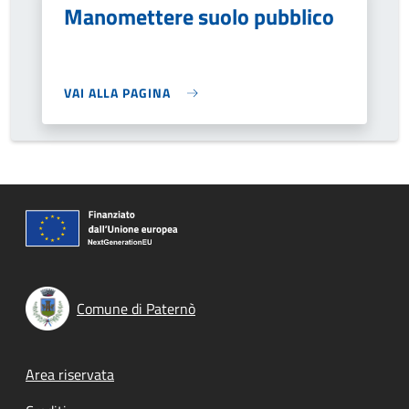
Manomettere suolo pubblico
VAI ALLA PAGINA
Comune di Paternò
Footer menu
Area riservata