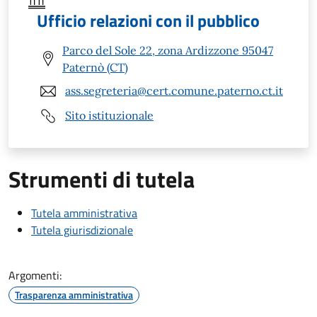
Ufficio relazioni con il pubblico
Parco del Sole 22, zona Ardizzone 95047
Paternò (CT)
ass.segreteria@cert.comune.paterno.ct.it
Sito istituzionale
Strumenti di tutela
Tutela amministrativa
Tutela giurisdizionale
Argomenti:
Trasparenza amministrativa