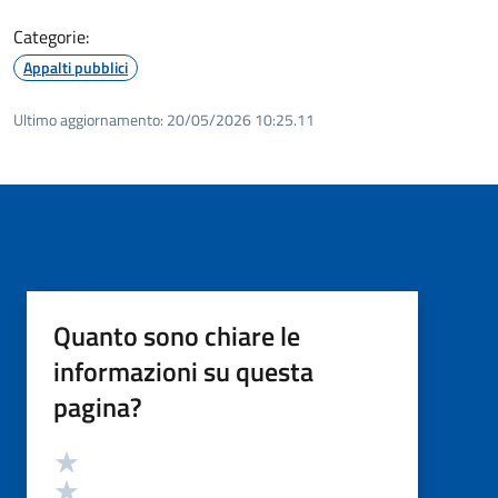
Categorie:
Appalti pubblici
Ultimo aggiornamento:
20/05/2026 10:25.11
Quanto sono chiare le
informazioni su questa
pagina?
Valutazione
Valuta 5 stelle su 5
Valuta 4 stelle su 5