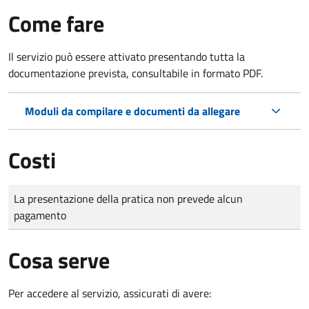
Come fare
Il servizio può essere attivato presentando tutta la
documentazione prevista, consultabile in formato PDF.
Moduli da compilare e documenti da allegare
Costi
Tipo di pagamento
Importo
La presentazione della pratica non prevede alcun
pagamento
Cosa serve
Per accedere al servizio, assicurati di avere: