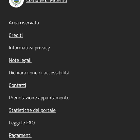
Footer menu
Area riservata
Crediti
Informativa privacy
Note legali
Dichiarazione di accessibilità
Contatti
Prenotazione appuntamento
Statistiche del portale
Leggi le FAQ
Pagamenti