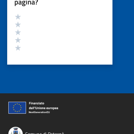
pagina?
Valutazione
Valuta 5 stelle su 5
Valuta 4 stelle su 5
Valuta 3 stelle su 5
Valuta 2 stelle su 5
Valuta 1 stelle su 5
Comune di Paternò