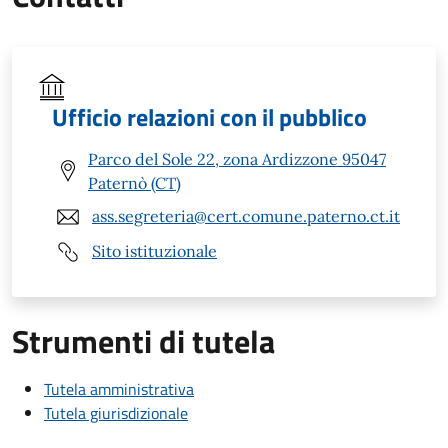
Ufficio relazioni con il pubblico
Parco del Sole 22, zona Ardizzone 95047
Paternò (CT)
ass.segreteria@cert.comune.paterno.ct.it
Sito istituzionale
Strumenti di tutela
Tutela amministrativa
Tutela giurisdizionale