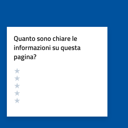
Quanto sono chiare le
informazioni su questa
pagina?
Valutazione
Valuta 5 stelle su 5
Valuta 4 stelle su 5
Valuta 3 stelle su 5
Valuta 2 stelle su 5
Valuta 1 stelle su 5