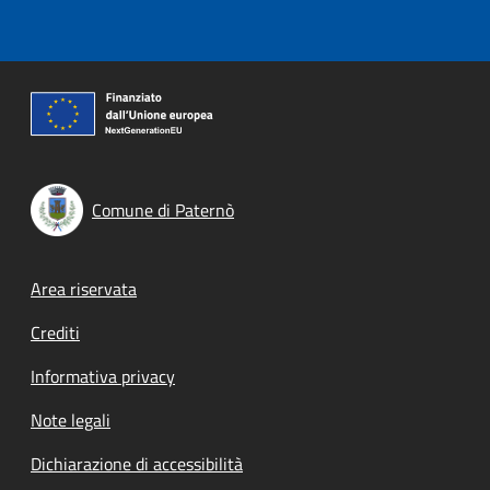
Comune di Paternò
Footer menu
Area riservata
Crediti
Informativa privacy
Note legali
Dichiarazione di accessibilità