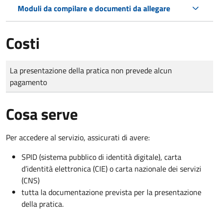
Moduli da compilare e documenti da allegare
Costi
Tipo di pagamento
Importo
La presentazione della pratica non prevede alcun
pagamento
Cosa serve
Per accedere al servizio, assicurati di avere:
SPID (sistema pubblico di identità digitale), carta
d’identità elettronica (CIE) o carta nazionale dei servizi
(CNS)
tutta la documentazione prevista per la presentazione
della pratica.