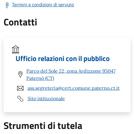
Termini e condizioni di servizio
Contatti
Ufficio relazioni con il pubblico
Parco del Sole 22, zona Ardizzone 95047
Paternò (CT)
ass.segreteria@cert.comune.paterno.ct.it
Sito istituzionale
Strumenti di tutela