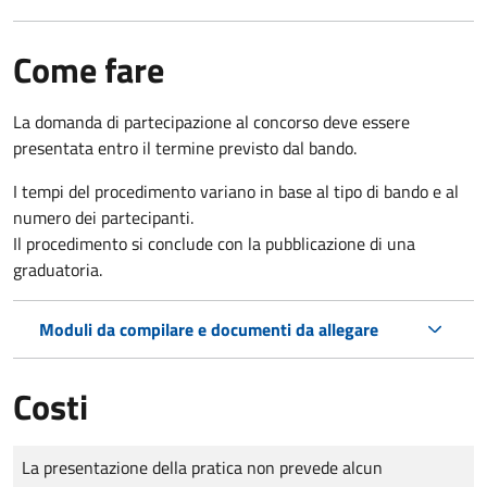
Come fare
La domanda di partecipazione al concorso deve essere
presentata entro il termine previsto dal bando.
I tempi del procedimento variano in base al tipo di bando e al
numero dei partecipanti.
Il procedimento si conclude con la pubblicazione di una
graduatoria.
Moduli da compilare e documenti da allegare
Costi
Tipo di pagamento
Importo
La presentazione della pratica non prevede alcun