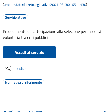
(
urn:nir:stato:decreto.legislativo:2001-03-30;165~art30
)
Servizio attivo
Procedimento di partecipazione alla selezione per mobilità
volontaria tra enti pubblici
Accedi al servizio
Condividi
Normativa di riferimento