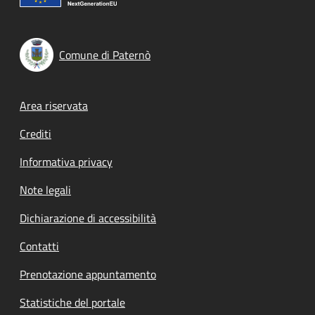
Comune di Paternò
Footer menu
Area riservata
Crediti
Informativa privacy
Note legali
Dichiarazione di accessibilità
Contatti
Prenotazione appuntamento
Statistiche del portale