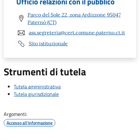
Ufficio relazioni con il pubblico
Parco del Sole 22, zona Ardizzone 95047
Paternò (CT)
ass.segreteria@cert.comune.paterno.ct.it
Sito istituzionale
Strumenti di tutela
Tutela amministrativa
Tutela giurisdizionale
Argomenti:
Accesso all'informazione