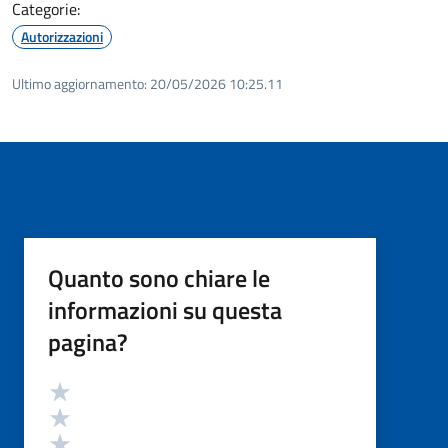
Categorie:
Autorizzazioni
Ultimo aggiornamento:
20/05/2026 10:25.11
Quanto sono chiare le
informazioni su questa
pagina?
Valutazione
Valuta 5 stelle su 5
Valuta 4 stelle su 5
Valuta 3 stelle su 5