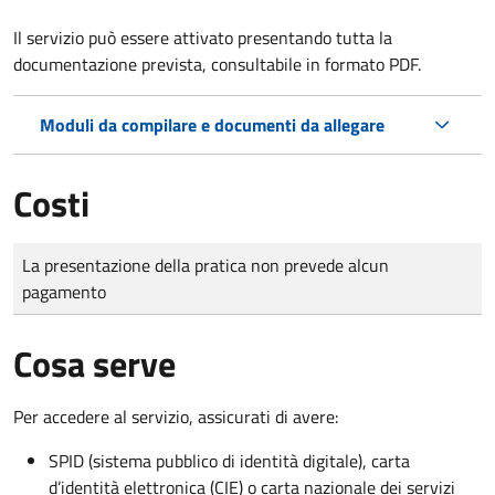
Il servizio può essere attivato presentando tutta la
documentazione prevista, consultabile in formato PDF.
Moduli da compilare e documenti da allegare
Costi
Tipo di pagamento
Importo
La presentazione della pratica non prevede alcun
pagamento
Cosa serve
Per accedere al servizio, assicurati di avere:
SPID (sistema pubblico di identità digitale), carta
d’identità elettronica (CIE) o carta nazionale dei servizi