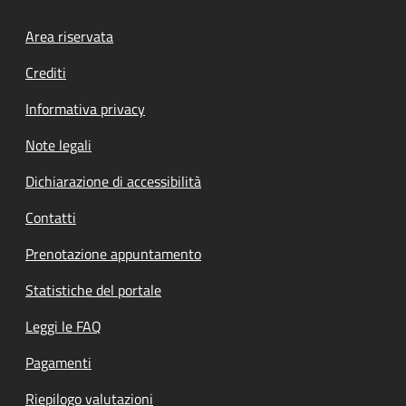
Footer menu
Area riservata
Crediti
Informativa privacy
Note legali
Dichiarazione di accessibilità
Contatti
Prenotazione appuntamento
Statistiche del portale
Leggi le FAQ
Pagamenti
Riepilogo valutazioni