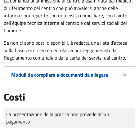
La domanda di ammissione al centro è esaminata dal medico
di riferimento del centro che può avvalersi anche delle
informazioni reperite con una visita domiciliare, con l'aiuto
dell’équipe tecnica interna al centro e dai servizi sociali del
Comune.
Se non ci sono posti disponibili, è redatta una lista d'attesa
sulla base dei criteri e dei relativi punteggi previsti dal
Regolamento comunale o dalla carta dei servizi del centro.
Moduli da compilare e documenti da allegare
Costi
Tipo di pagamento
Importo
La presentazione della pratica non prevede alcun
pagamento