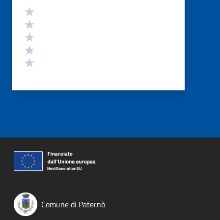
Valutazione
Valuta 5 stelle su 5
Valuta 4 stelle su 5
Valuta 3 stelle su 5
Valuta 2 stelle su 5
Valuta 1 stelle su 5
Comune di Paternò