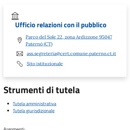
Ufficio relazioni con il pubblico
Parco del Sole 22, zona Ardizzone 95047
Paternò (CT)
ass.segreteria@cert.comune.paterno.ct.it
Sito istituzionale
Strumenti di tutela
Tutela amministrativa
Tutela giurisdizionale
Argomenti: