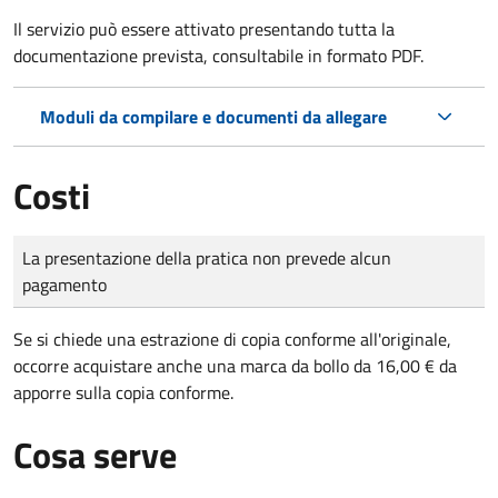
Il servizio può essere attivato presentando tutta la
documentazione prevista, consultabile in formato PDF.
Moduli da compilare e documenti da allegare
Costi
Tipo di pagamento
Importo
La presentazione della pratica non prevede alcun
pagamento
Se si chiede una estrazione di copia conforme all'originale,
occorre acquistare anche una marca da bollo da 16,00 € da
apporre sulla copia conforme.
Cosa serve