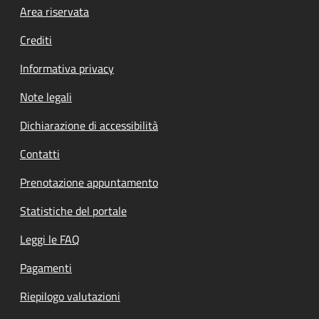
Footer menu
Area riservata
Crediti
Informativa privacy
Note legali
Dichiarazione di accessibilità
Contatti
Prenotazione appuntamento
Statistiche del portale
Leggi le FAQ
Pagamenti
Riepilogo valutazioni