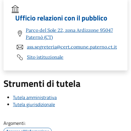
Ufficio relazioni con il pubblico
Parco del Sole 22, zona Ardizzone 95047
Paternò (CT)
ass.segreteria@cert.comune.paterno.ct.it
Sito istituzionale
Strumenti di tutela
Tutela amministrativa
Tutela giurisdizionale
Argomenti: