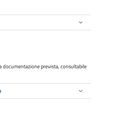
 la documentazione prevista, consultabile
e