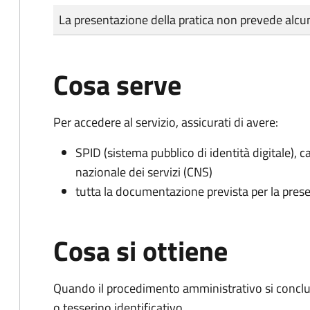
Tipo di pagamento
Importo
La presentazione della pratica non prevede al
Cosa serve
Per accedere al servizio, assicurati di avere:
SPID (sistema pubblico di identità digitale), ca
nazionale dei servizi (CNS)
tutta la documentazione prevista per la prese
Cosa si ottiene
Quando il procedimento amministrativo si conclu
o tesserino identificativo.