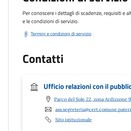
Per conoscere i dettagli di scadenze, requisiti e al
e le condizioni di servizio.
Termini e condizioni di servizio
Contatti
Ufficio relazioni con il pubbli
Parco del Sole 22, zona Ardizzone 
ass.segreteria@cert.comune.patern
Sito istituzionale