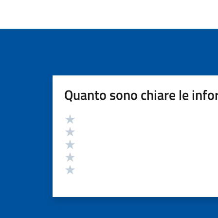
Quanto sono chiare le info
Valutazione
Valuta 5 stelle su 5
Valuta 4 stelle su 5
Valuta 3 stelle su 5
Valuta 2 stelle su 5
Valuta 1 stelle su 5