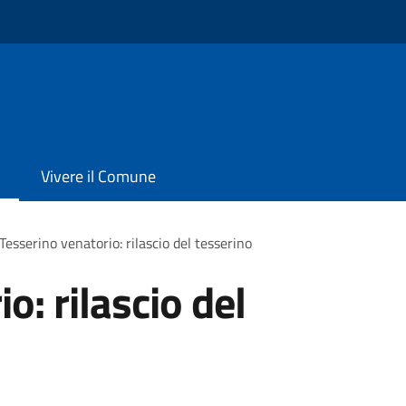
Vivere il Comune
Tesserino venatorio: rilascio del tesserino
o: rilascio del