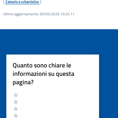
Catasto e urbanistica
Ultimo aggiornamento:
20/05/2026 10:25.11
Quanto sono chiare le
informazioni su questa
pagina?
Valutazione
Valuta 5 stelle su 5
Valuta 4 stelle su 5
Valuta 3 stelle su 5
Valuta 2 stelle su 5