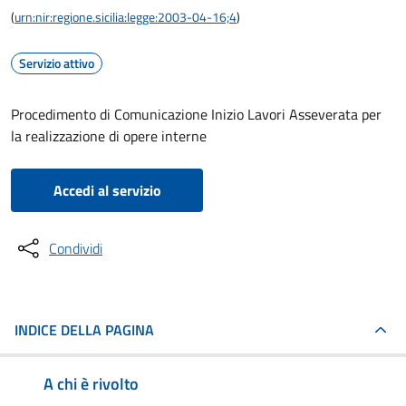
(
urn:nir:regione.sicilia:legge:2003-04-16;4
)
Servizio attivo
Procedimento di Comunicazione Inizio Lavori Asseverata per
la realizzazione di opere interne
Accedi al servizio
Condividi
INDICE DELLA PAGINA
A chi è rivolto