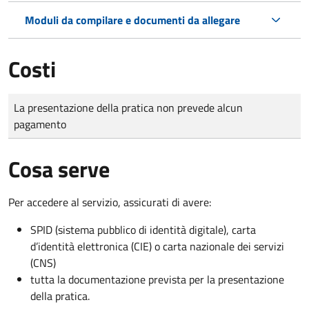
Moduli da compilare e documenti da allegare
Costi
Tipo di pagamento
Importo
La presentazione della pratica non prevede alcun
pagamento
Cosa serve
Per accedere al servizio, assicurati di avere:
SPID (sistema pubblico di identità digitale), carta
d’identità elettronica (CIE) o carta nazionale dei servizi
(CNS)
tutta la documentazione prevista per la presentazione
della pratica.