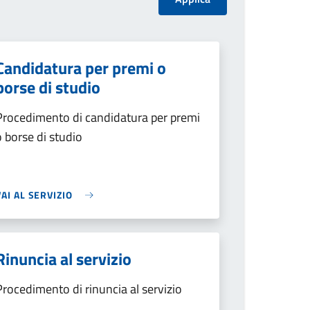
Candidatura per premi o
borse di studio
Procedimento di candidatura per premi
o borse di studio
VAI AL SERVIZIO
Rinuncia al servizio
Procedimento di rinuncia al servizio