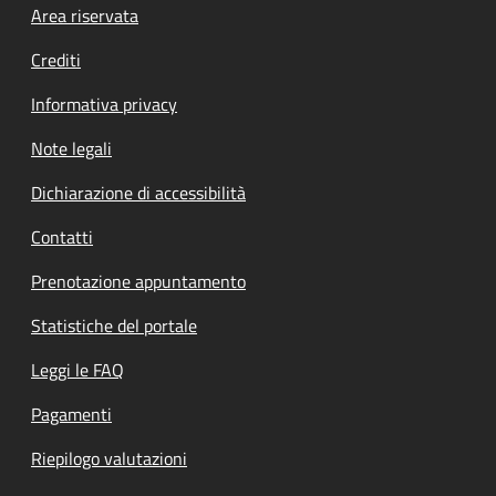
Footer menu
Area riservata
Crediti
Informativa privacy
Note legali
Dichiarazione di accessibilità
Contatti
Prenotazione appuntamento
Statistiche del portale
Leggi le FAQ
Pagamenti
Riepilogo valutazioni