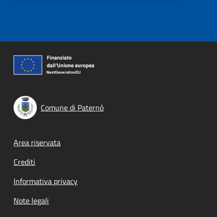
Comune di Paternò
Footer menu
Area riservata
Crediti
Informativa privacy
Note legali