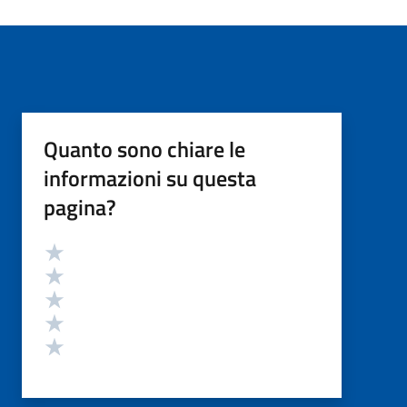
Quanto sono chiare le
informazioni su questa
pagina?
Valutazione
Valuta 5 stelle su 5
Valuta 4 stelle su 5
Valuta 3 stelle su 5
Valuta 2 stelle su 5
Valuta 1 stelle su 5