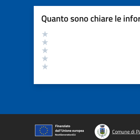
Quanto sono chiare le info
Valutazione
Valuta 5 stelle su 5
Valuta 4 stelle su 5
Valuta 3 stelle su 5
Valuta 2 stelle su 5
Valuta 1 stelle su 5
Comune di P