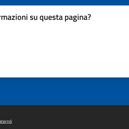
rmazioni su questa pagina?
aternò