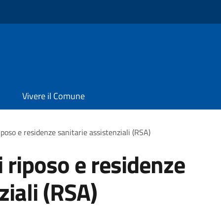
Vivere il Comune
iposo e residenze sanitarie assistenziali (RSA)
i riposo e residenze
ziali (RSA)