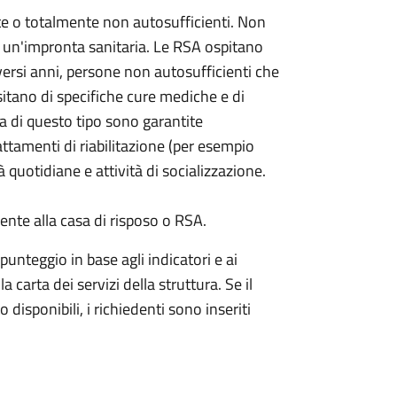
e o totalmente non autosufficienti. Non
un'impronta sanitaria. Le RSA ospitano
versi anni, persone non autosufficienti che
itano di specifiche cure mediche e di
za di questo tipo sono garantite
attamenti di riabilitazione (per esempio
à quotidiane e attività di socializzazione.
te alla casa di risposo o RSA.
unteggio in base agli indicatori e ai
a carta dei servizi della struttura. Se il
 disponibili, i richiedenti sono inseriti