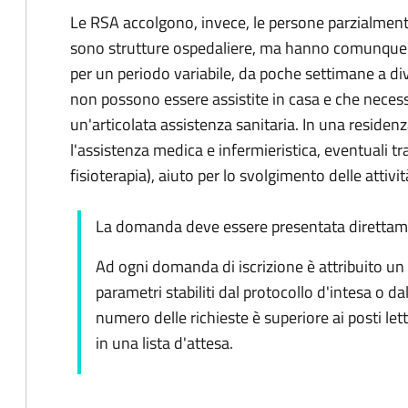
Le RSA accolgono, invece, le persone parzialment
sono strutture ospedaliere, ma hanno comunque 
per un periodo variabile, da poche settimane a di
non possono essere assistite in casa e che necess
un'articolata assistenza sanitaria. In una residen
l'assistenza medica e infermieristica, eventuali tr
fisioterapia), aiuto per lo svolgimento delle attivit
La domanda deve essere presentata direttamen
Ad ogni domanda di iscrizione è attribuito un p
parametri stabiliti dal protocollo d'intesa o dall
numero delle richieste è superiore ai posti letto
in una lista d'attesa.