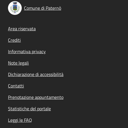
Comune di Paternò
Footer menu
Area riservata
Crediti
Informativa privacy
Note legali
Dichiarazione di accessibilità
Contatti
Prenotazione appuntamento
Statistiche del portale
Leggi le FAQ