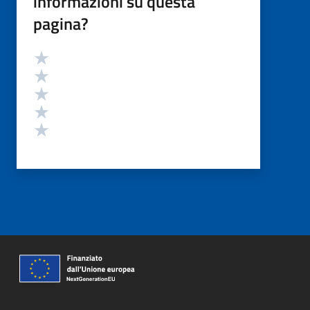
informazioni su questa
pagina?
Valutazione
Valuta 5 stelle su 5
Valuta 4 stelle su 5
Valuta 3 stelle su 5
Valuta 2 stelle su 5
Valuta 1 stelle su 5