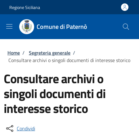
Salta al contenuto principale
Skip to footer content
Regione Siciliana
Comune di Paternò
Briciole di pane
Home
/
Segreteria generale
/
Consultare archivi o singoli documenti di interesse storico
Consultare archivi o
singoli documenti di
interesse storico
Condividi