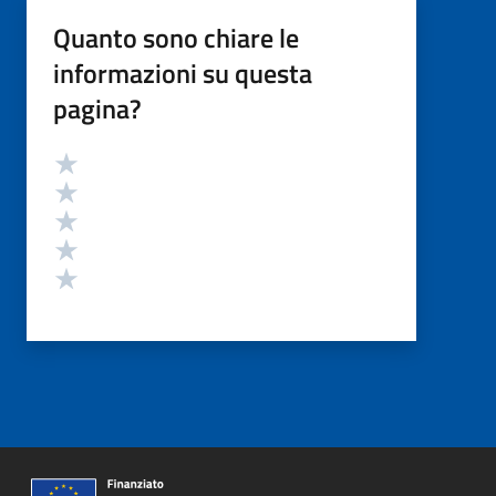
Quanto sono chiare le
informazioni su questa
pagina?
Valutazione
Valuta 5 stelle su 5
Valuta 4 stelle su 5
Valuta 3 stelle su 5
Valuta 2 stelle su 5
Valuta 1 stelle su 5