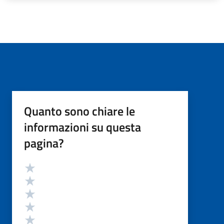
Quanto sono chiare le
informazioni su questa
pagina?
Valutazione
Valuta 5 stelle su 5
Valuta 4 stelle su 5
Valuta 3 stelle su 5
Valuta 2 stelle su 5
Valuta 1 stelle su 5