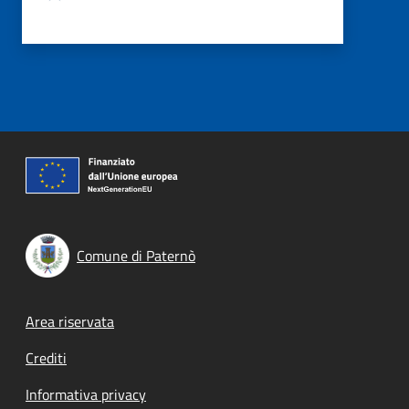
Comune di Paternò
Footer menu
Area riservata
Crediti
Informativa privacy