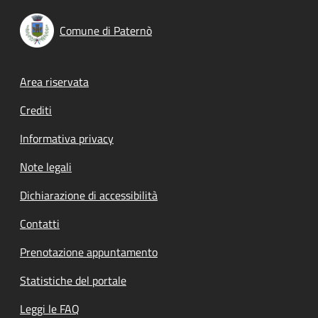
Comune di Paternò
Footer menu
Area riservata
Crediti
Informativa privacy
Note legali
Dichiarazione di accessibilità
Contatti
Prenotazione appuntamento
Statistiche del portale
Leggi le FAQ