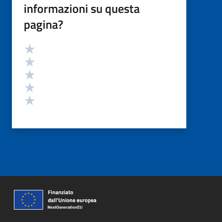
informazioni su questa
pagina?
Valutazione
Valuta 5 stelle su 5
Valuta 4 stelle su 5
Valuta 3 stelle su 5
Valuta 2 stelle su 5
Valuta 1 stelle su 5