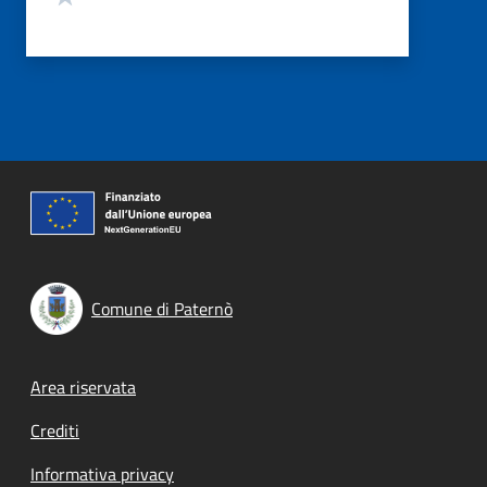
Comune di Paternò
Footer menu
Area riservata
Crediti
Informativa privacy