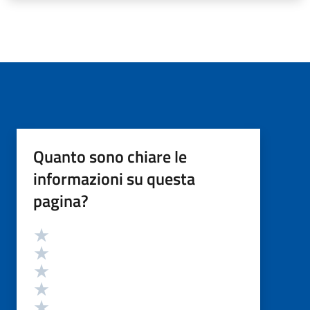
Quanto sono chiare le
informazioni su questa
pagina?
Valutazione
Valuta 5 stelle su 5
Valuta 4 stelle su 5
Valuta 3 stelle su 5
Valuta 2 stelle su 5
Valuta 1 stelle su 5