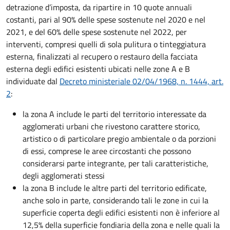
detrazione d’imposta, da ripartire in 10 quote annuali
costanti, pari al 90% delle spese sostenute nel 2020 e nel
2021, e del 60% delle spese sostenute nel 2022, per
interventi, compresi quelli di sola pulitura o tinteggiatura
esterna, finalizzati al recupero o restauro della facciata
esterna degli edifici esistenti ubicati nelle zone A e B
individuate dal
Decreto ministeriale 02/04/1968, n. 1444, art.
2
:
la zona A include le parti del territorio interessate da
agglomerati urbani che rivestono carattere storico,
artistico o di particolare pregio ambientale o da porzioni
di essi, comprese le aree circostanti che possono
considerarsi parte integrante, per tali caratteristiche,
degli agglomerati stessi
la zona B include le altre parti del territorio edificate,
anche solo in parte, considerando tali le zone in cui la
superficie coperta degli edifici esistenti non è inferiore al
12,5% della superficie fondiaria della zona e nelle quali la