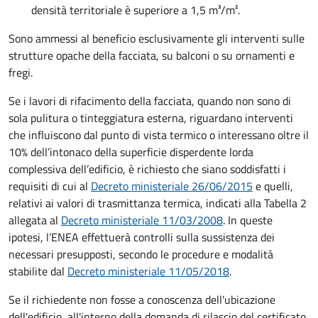
densità territoriale è superiore a 1,5 m³/m².
Sono ammessi al beneficio esclusivamente gli interventi sulle
strutture opache della facciata, su balconi o su ornamenti e
fregi.
Se i lavori di rifacimento della facciata, quando non sono di
sola pulitura o tinteggiatura esterna, riguardano interventi
che influiscono dal punto di vista termico o interessano oltre il
10% dell’intonaco della superficie disperdente lorda
complessiva dell’edificio, è richiesto che siano soddisfatti i
requisiti di cui al
Decreto ministeriale 26/06/2015
e quelli,
relativi ai valori di trasmittanza termica, indicati alla Tabella 2
allegata al
Decreto ministeriale 11/03/2008
. In queste
ipotesi, l’ENEA effettuerà controlli sulla sussistenza dei
necessari presupposti, secondo le procedure e modalità
stabilite dal
Decreto ministeriale 11/05/2018
.
Se il richiedente non fosse a conoscenza dell'ubicazione
dell'edificio, all'interno della domanda di rilascio del certificato