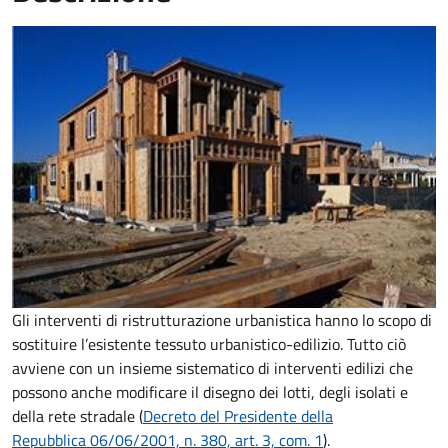
Gli interventi di ristrutturazione urbanistica hanno lo scopo di
sostituire l’esistente tessuto urbanistico-edilizio. Tutto ciò
avviene con un insieme sistematico di interventi edilizi che
possono anche modificare il disegno dei lotti, degli isolati e
della rete stradale (
Decreto del Presidente della
Repubblica 06/06/2001, n. 380, art. 3, com. 1
).