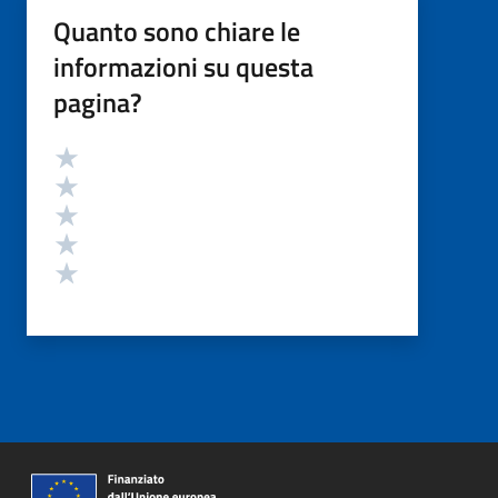
Quanto sono chiare le
informazioni su questa
pagina?
Valutazione
Valuta 5 stelle su 5
Valuta 4 stelle su 5
Valuta 3 stelle su 5
Valuta 2 stelle su 5
Valuta 1 stelle su 5