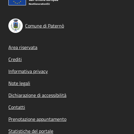
Comune di Paternò
Footer menu
Area riservata
Crediti
Informativa privacy
Note legali
Dichiarazione di accessibilità
Contatti
Prenotazione appuntamento
Statistiche del portale