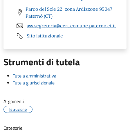
Parco del Sole 22, zona Ardizzone 95047
Paternò (CT)
ass.segreteria@cert.comune.paterno.ct.it
Sito istituzionale
Strumenti di tutela
Tutela amministrativa
Tutela giurisdizionale
Argomenti:
Istruzione
Categorie: