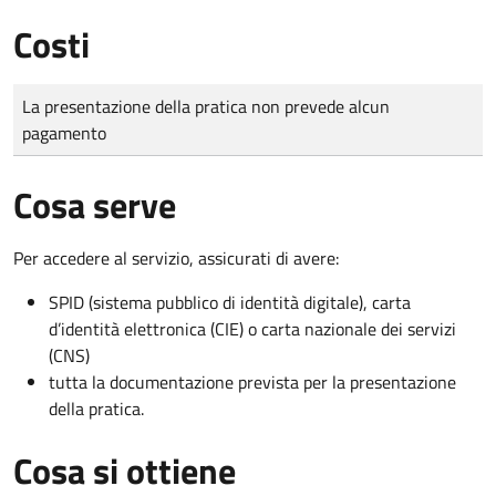
Costi
Tipo di pagamento
Importo
La presentazione della pratica non prevede alcun
pagamento
Cosa serve
Per accedere al servizio, assicurati di avere:
SPID (sistema pubblico di identità digitale), carta
d’identità elettronica (CIE) o carta nazionale dei servizi
(CNS)
tutta la documentazione prevista per la presentazione
della pratica.
Cosa si ottiene