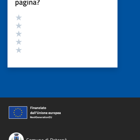
pagina?
Valutazione
Valuta 5 stelle su 5
Valuta 4 stelle su 5
Valuta 3 stelle su 5
Valuta 2 stelle su 5
Valuta 1 stelle su 5
Comune di Paternò