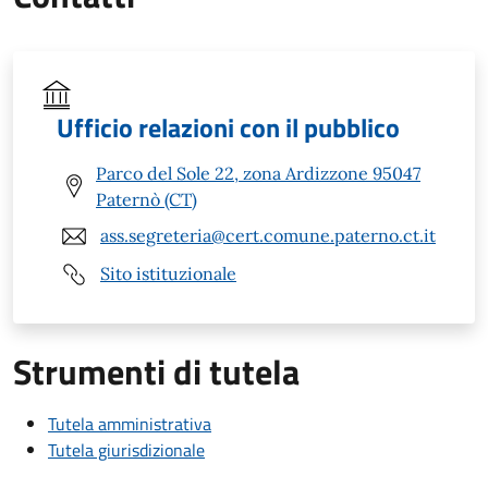
Ufficio relazioni con il pubblico
Parco del Sole 22, zona Ardizzone 95047
Paternò (CT)
ass.segreteria@cert.comune.paterno.ct.it
Sito istituzionale
Strumenti di tutela
Tutela amministrativa
Tutela giurisdizionale