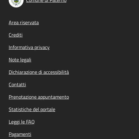
Footer menu
Area riservata
Crediti
Informativa privacy
Note legali
Dichiarazione di accessibilità
Contatti
Prenotazione appuntamento
Statistiche del portale
Leggi le FAQ
Pagamenti