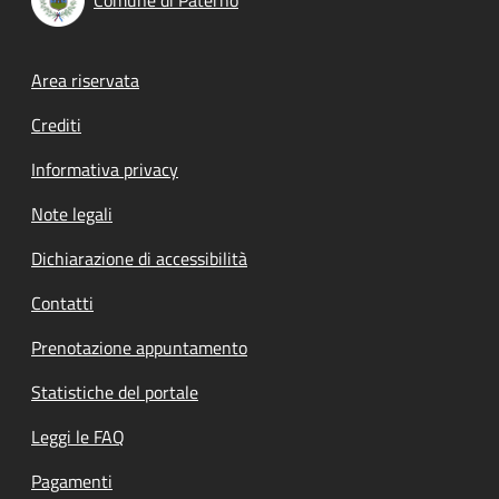
Footer menu
Area riservata
Crediti
Informativa privacy
Note legali
Dichiarazione di accessibilità
Contatti
Prenotazione appuntamento
Statistiche del portale
Leggi le FAQ
Pagamenti