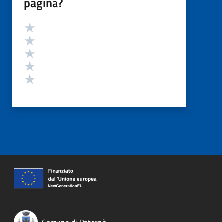
pagina?
Valutazione
Valuta 5 stelle su 5
Valuta 4 stelle su 5
Valuta 3 stelle su 5
Valuta 2 stelle su 5
Valuta 1 stelle su 5
Comune di Paternò