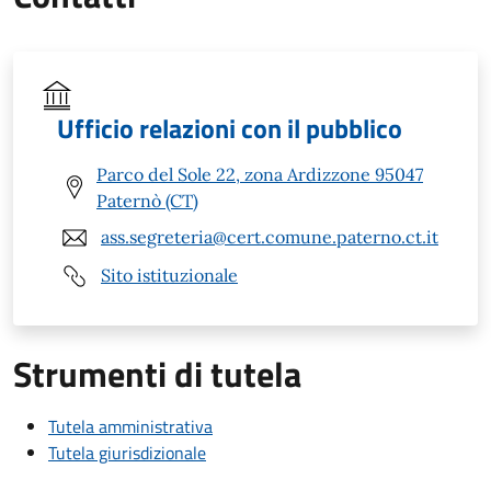
Ufficio relazioni con il pubblico
Parco del Sole 22, zona Ardizzone 95047
Paternò (CT)
ass.segreteria@cert.comune.paterno.ct.it
Sito istituzionale
Strumenti di tutela
Tutela amministrativa
Tutela giurisdizionale