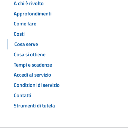
A chi è rivolto
Approfondimenti
Come fare
Costi
Cosa serve
Cosa si ottiene
Tempi e scadenze
Accedi al servizio
Condizioni di servizio
Contatti
Strumenti di tutela