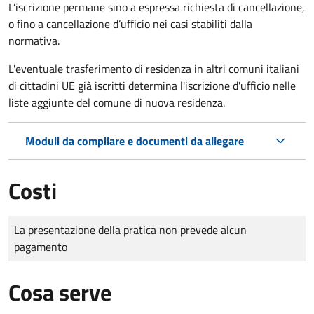
L’iscrizione permane sino a espressa richiesta di cancellazione,
o fino a cancellazione d’ufficio nei casi stabiliti dalla
normativa.
L'eventuale trasferimento di residenza in altri comuni italiani
di cittadini UE già iscritti determina l'iscrizione d'ufficio nelle
liste aggiunte del comune di nuova residenza.
Moduli da compilare e documenti da allegare
Costi
Tipo di pagamento
Importo
La presentazione della pratica non prevede alcun
pagamento
Cosa serve